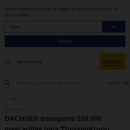
Select a different country, or region, to see specific content for
your location!
Spain
OK
Change
MEDIAROOM
Lista
(0)
atrás
31.07.2020
DACHSER transporta 250.000
mascarillas para ThyssenKrupp