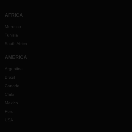
AFRICA
Morocco
Tunisia
South Africa
AMERICA
Argentina
Brazil
Canada
Chile
Mexico
Peru
USA