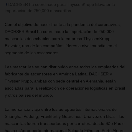
DACHSER ha coordinado para ThyssenKrupp Elevator la
importación de 250,000 mascarillas
Con el objetivo de hacer frente a la pandemia del coronavirus,
DACHSER Brasil ha coordinado la importación de 250.000
mascarillas desechables para la empresa ThyssenKrupp
Elevator, una de las compañías líderes a nivel mundial en el
segmento de los ascensores.
Las mascarillas se han distribuido entre todos los empleados del
fabricante de ascensores en América Latina. DACHSER y
ThyssenKrupp, ambas con sede central en Alemania, están
asociadas para la realización de operaciones logísticas en Brasil
y otros países del mundo.
La mercancía viajó entre los aeropuertos internacionales de
Shanghai Pudong, Frankfurt y Guarulhos. Una vez en Brasil, las
mascarillas fueron transportadas por carretera desde São Paulo
hasta el Aeropuerto Internacional Salgado Filho, en Porto Alegre.