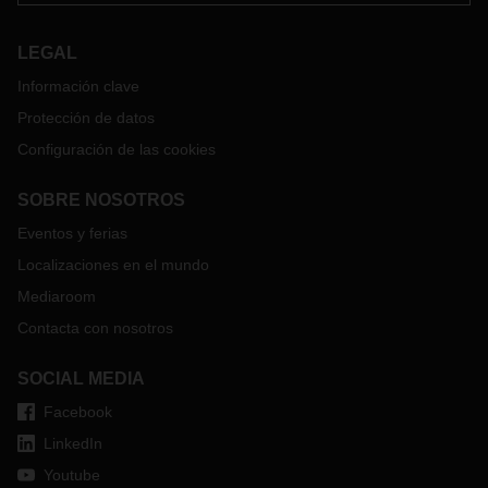
LEGAL
Información clave
Protección de datos
Configuración de las cookies
SOBRE NOSOTROS
Eventos y ferias
Localizaciones en el mundo
Mediaroom
Contacta con nosotros
SOCIAL MEDIA
Facebook
LinkedIn
Youtube