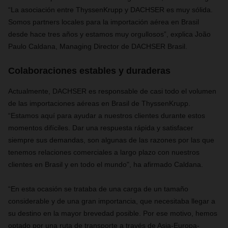
“La asociación entre ThyssenKrupp y DACHSER es muy sólida.
Somos
partners
locales para la importación aérea en Brasil
desde hace tres años y estamos muy orgullosos”,
explica João
Paulo Caldana, Managing Director de DACHSER Brasil.
Colaboraciones estables y duraderas
Actualmente, DACHSER es responsable de casi todo el volumen
de las importaciones aéreas en Brasil de ThyssenKrupp.
“Estamos aquí para ayudar a nuestros clientes durante estos
momentos difíciles. Dar una respuesta rápida y satisfacer
siempre sus demandas, son algunas de las razones por las que
tenemos relaciones comerciales a largo plazo con nuestros
clientes en Brasil y en todo el mundo", ha afirmado Caldana.
“En esta ocasión se trataba de una carga de un tamaño
considerable y de una gran importancia, que necesitaba llegar a
su destino en la mayor brevedad posible. Por ese motivo, hemos
optado por una ruta de transporte a través de Asia-Europa-