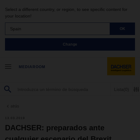
Select a different country, or region, to see specific content for
your location!
Spain
OK
Change
MEDIAROOM
Lista
(0)
atrás
13.03.2019
DACHSER: preparados ante
cualquier escenario del Brexit