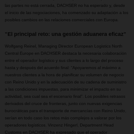
las partes no está cerrada, DACHSER no ha esperado y, desde
el inicio de las negociaciones, ha comenzado su adaptación a los
posibles cambios en las relaciones comerciales con Europa.
"El principal reto: una gestión aduanera eficaz"
Wolfgang Reinel, Managing Director European Logistics North
Central Europe en DACHSER destaca la necesaria colaboración
entre el operador logístico y sus clientes a lo largo del proceso
hasta y después del acuerdo final: “Apoyaremos al máximo a
nuestros clientes a la hora de planificar su volumen de negocio
con Reino Unido y en la adecuación de su cadena de suministro
a las condiciones impuestas, para minimizar el impacto en su
actividad, sea cual sea el escenario final”. Los posibles retrasos
derivados del cruce de fronteras, junto con nuevas exigencias
burocráticas para el transporte de mercancías con Reino Unido,
serían en todo caso los retos más complejos a valorar por los
operadores logísticos. Vinzenz Hingerl, Department Head
Customs en DACHSER ha expresado que el operador