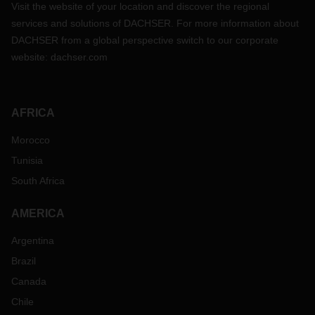
Visit the website of your location and discover the regional
services and solutions of DACHSER. For more information about
DACHSER from a global perspective switch to our corporate
website:
dachser.com
AFRICA
Morocco
Tunisia
South Africa
AMERICA
Argentina
Brazil
Canada
Chile