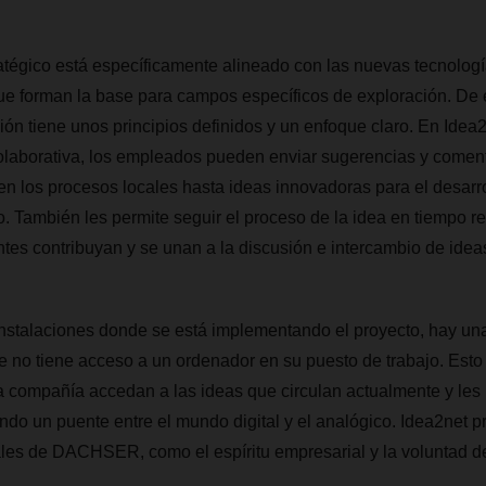
tégico está específicamente alineado con las nuevas tecnologí
e forman la base para campos específicos de exploración. De e
ón tiene unos principios definidos y un enfoque claro. En Idea
colaborativa, los empleados pueden enviar sugerencias y comen
n los procesos locales hasta ideas innovadoras para el desarr
 También les permite seguir el proceso de la idea en tiempo re
antes contribuyan y se unan a la discusión e intercambio de idea
nstalaciones donde se está implementando el proyecto, hay una
e no tiene acceso a un ordenador en su puesto de trabajo. Esto
 compañía accedan a las ideas que circulan actualmente y les 
ndo un puente entre el mundo digital y el analógico. Idea2net 
les de DACHSER, como el espíritu empresarial y la voluntad de