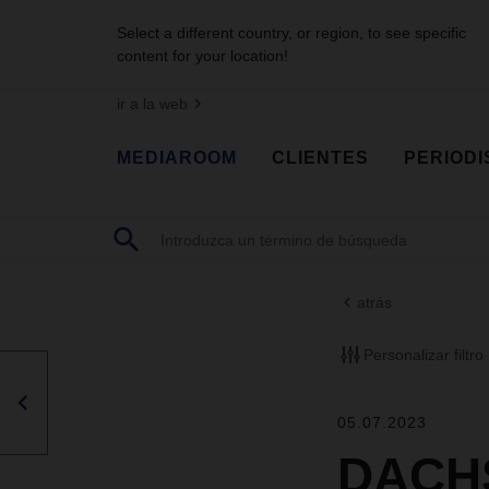
Select a different country, or region, to see specific
content for your location!
ir a la web
MEDIAROOM
CLIENTES
PERIODI
atrás
Personalizar filtro
05.07.2023
DACHS