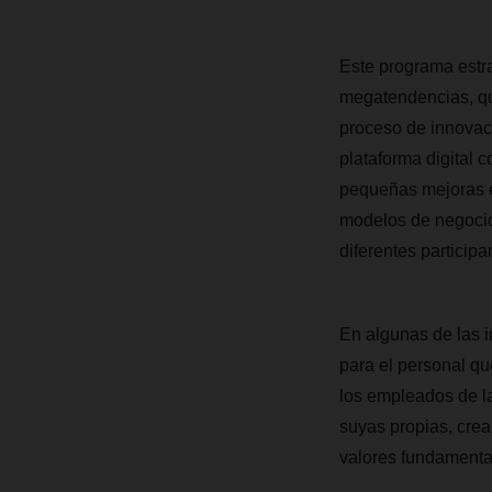
Este programa estra
megatendencias, qu
proceso de innovaci
plataforma digital 
pequeñas mejoras e
modelos de negocio.
diferentes particip
En algunas de las i
para el personal qu
los empleados de la
suyas propias, crea
valores fundamenta