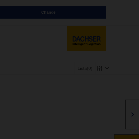
Change
Lista
(0)