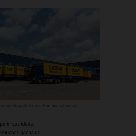
ado Idea2net en la Península Ibérica.
artir sus ideas,
 y muchas ganas de