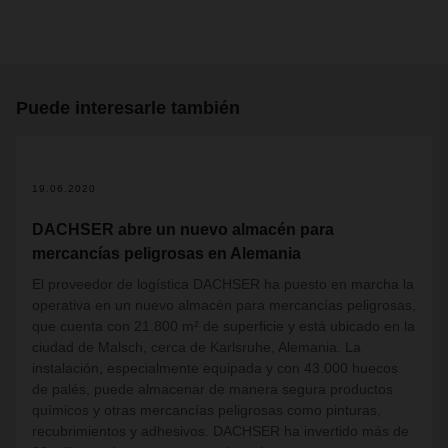
Puede interesarle también
19.06.2020
DACHSER abre un nuevo almacén para
mercancías peligrosas en Alemania
El proveedor de logística DACHSER ha puesto en marcha la
operativa en un nuevo almacén para mercancías peligrosas,
que cuenta con 21.800 m² de superficie y está ubicado en la
ciudad de Malsch, cerca de Karlsruhe, Alemania. La
instalación, especialmente equipada y con 43.000 huecos
de palés, puede almacenar de manera segura productos
químicos y otras mercancías peligrosas como pinturas,
recubrimientos y adhesivos. DACHSER ha invertido más de