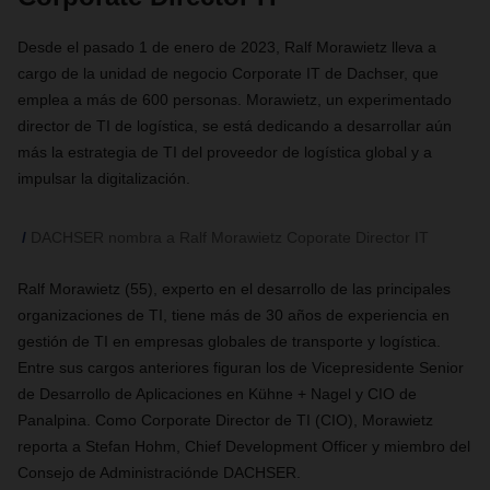
Desde el pasado 1 de enero de 2023, Ralf Morawietz lleva a
cargo de la unidad de negocio Corporate IT de Dachser, que
emplea a más de 600 personas. Morawietz, un experimentado
director de TI de logística, se está dedicando a desarrollar aún
más la estrategia de TI del proveedor de logística global y a
impulsar la digitalización.
DACHSER nombra a Ralf Morawietz Coporate Director IT
Ralf Morawietz (55), experto en el desarrollo de las principales
organizaciones de TI, tiene más de 30 años de experiencia en
gestión de TI en empresas globales de transporte y logística.
Entre sus cargos anteriores figuran los de Vicepresidente Senior
de Desarrollo de Aplicaciones en Kühne + Nagel y CIO de
Panalpina. Como Corporate Director de TI (CIO), Morawietz
reporta a Stefan Hohm, Chief Development Officer y miembro del
Consejo de Administraciónde DACHSER.