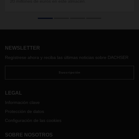
20 millones de euros en este almacén.
NEWSLETTER
Regístrese ahora y reciba las últimas noticias sobre DACHSER
Suscripción
LEGAL
Información clave
Protección de datos
Configuración de las cookies
SOBRE NOSOTROS