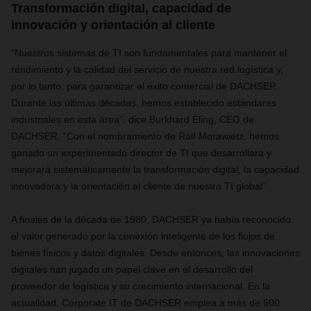
Transformación digital, capacidad de
innovación y orientación al cliente
“Nuestros sistemas de TI son fundamentales para mantener el
rendimiento y la calidad del servicio de nuestra red logística y,
por lo tanto, para garantizar el éxito comercial de DACHSER.
Durante las últimas décadas, hemos establecido estándares
industriales en esta área”, dice Burkhard Eling, CEO de
DACHSER. “Con el nombramiento de Ralf Morawietz, hemos
ganado un experimentado director de TI que desarrollará y
mejorará sistemáticamente la transformación digital, la capacidad
innovadora y la orientación al cliente de nuestra TI global”.
A finales de la década de 1980, DACHSER ya había reconocido
el valor generado por la conexión inteligente de los flujos de
bienes físicos y datos digitales. Desde entonces, las innovaciones
digitales han jugado un papel clave en el desarrollo del
proveedor de logística y su crecimiento internacional. En la
actualidad, Corporate IT de DACHSER emplea a más de 600