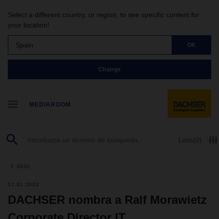
Select a different country, or region, to see specific content for
your location!
Spain
OK
Change
MEDIAROOM
Lista
(0)
atrás
17.01.2023
DACHSER nombra a Ralf Morawietz
Corporate Director IT