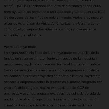
como objetivo ayudar a hacer realidad este derecho de los
niños”. DACHSER colabora con terre des hommes desde 2005
para ayudar a las personas a salir adelante y para hacer realidad
los derechos de los niños en todo el mundo. Varios proyectos en
el sur de Asia, el sur de África, América Latina y Ucrania tienen
como objetivo mejorar las vidas de los niños y jóvenes en la
actualidad y en el futuro.
Acerca de myclimate
La organización sin fines de lucro myclimate es una filial de la
fundación suiza myclimate. Junto con socios de la industria y
particulares, myclimate quiere dar forma al futuro del mundo a
través de servicios de asesoramiento y programas educativos,
así como sus propios proyectos de acción climática. myclimate
asesora a empresas sobre la protección climática integrada con
valor añadido tangible, realiza evaluaciones de CO2 de
empresas y eventos, prepara evaluaciones del ciclo de vida de
productos y ofrece la opción de financiar proyectos de acción
climática. Los proyectos de acción climática de myclimate