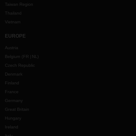
Taiwan Region
Thailand
Vietnam
EUROPE
Austria
Belgium
(
FR
NL
)
Czech Republic
Denmark
Finland
France
Germany
Great Britain
Hungary
Ireland
Italy