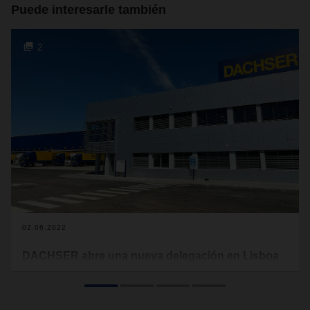
Puede interesarle también
2
02.06.2022
DACHSER abre una nueva delegación en Lisboa
Las nuevas instalaciones de DACHSER Portugal, ubicadas
en Castanheira do Ribatejo (Vila Franca de Xira), en el área
metropolitana de Lisboa, ampliarán la capacidad de