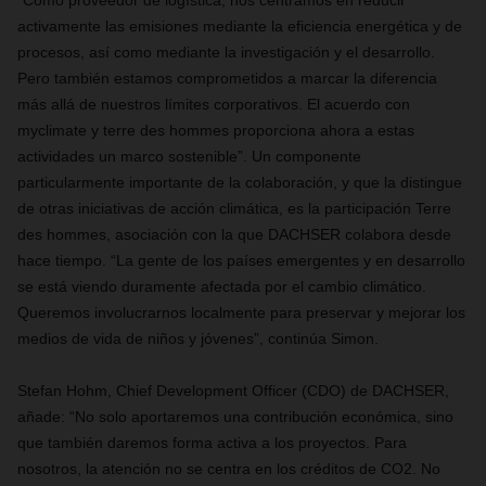
“Como proveedor de logística, nos centramos en reducir
activamente las emisiones mediante la eficiencia energética y de
procesos, así como mediante la investigación y el desarrollo.
Pero también estamos comprometidos a marcar la diferencia
más allá de nuestros límites corporativos. El acuerdo con
myclimate y terre des hommes proporciona ahora a estas
actividades un marco sostenible”. Un componente
particularmente importante de la colaboración, y que la distingue
de otras iniciativas de acción climática, es la participación Terre
des hommes, asociación con la que DACHSER colabora desde
hace tiempo. “La gente de los países emergentes y en desarrollo
se está viendo duramente afectada por el cambio climático.
Queremos involucrarnos localmente para preservar y mejorar los
medios de vida de niños y jóvenes”, continúa Simon.
Stefan Hohm, Chief Development Officer (CDO) de DACHSER,
añade: “No solo aportaremos una contribución económica, sino
que también daremos forma activa a los proyectos. Para
nosotros, la atención no se centra en los créditos de CO2. No