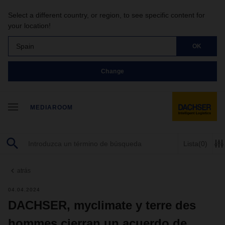
Select a different country, or region, to see specific content for
your location!
Spain
OK
Change
MEDIAROOM
Lista
(0)
atrás
04.04.2024
DACHSER, myclimate y terre des
hommes cierran un acuerdo de