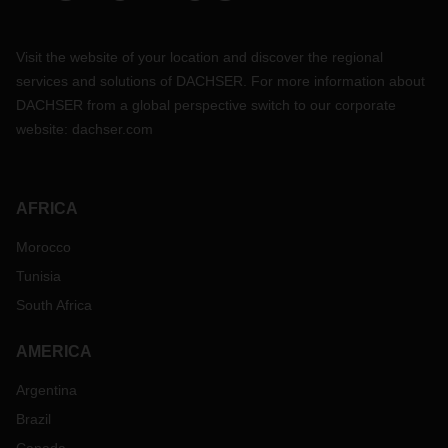
Visit the website of your location and discover the regional
services and solutions of DACHSER. For more information about
DACHSER from a global perspective switch to our corporate
website:
dachser.com
AFRICA
Morocco
Tunisia
South Africa
AMERICA
Argentina
Brazil