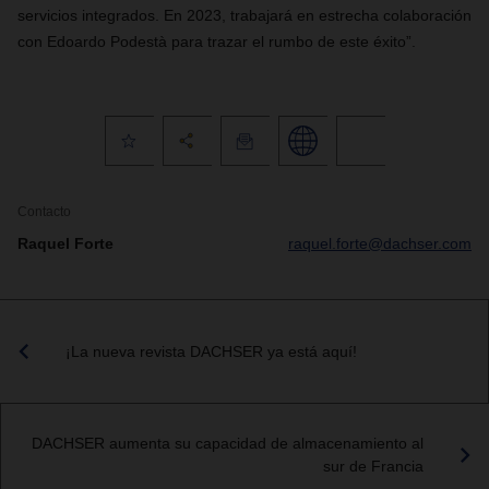
servicios integrados. En 2023, trabajará en estrecha colaboración
con Edoardo Podestà para trazar el rumbo de este éxito”.
Contacto
Raquel Forte
raquel.forte@dachser.com
¡La nueva revista DACHSER ya está aquí!
DACHSER aumenta su capacidad de almacenamiento al
sur de Francia