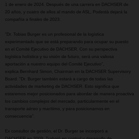
1 de enero de 2024. Después de una carrera en DACHSER de
20 años, y cuatro de ellos al mando de ASL, Podestà dejará la
compañía a finales de 2023.
"Dr. Tobias Burger es un profesional de la logística
experimentado que se está preparando para ocupar su puesto
en el Comité Ejecutivo de DACHSER. Con su perspectiva
logística holística y su visión de futuro, será una valiosa
aportación a nuestro equipo del Comité Ejecutivo”,
explica Bernhard Simon, Chairman en la DACHSER Supervisory
Board. "Dr. Burger también estará a cargo de todas las
actividades de marketing de DACHSER. Esto significa que
estaremos mejor posicionados para abordar de manera proactiva
los cambios complejos del mercado, particularmente en el
transporte aéreo y marítimo, y para posicionarnos en
consecuencia”.
Ex consultor de gestión, el Dr. Burger se incorporó a
DACHSER en 2009. Trabajó en control y desarrollo de