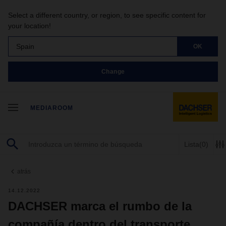
Select a different country, or region, to see specific content for
your location!
Spain
OK
Change
MEDIAROOM
Lista
(0)
atrás
14.12.2022
DACHSER marca el rumbo de la
compañía dentro del transporte