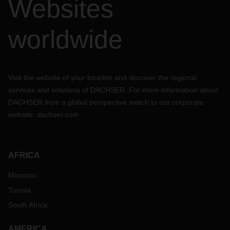
Websites
worldwide
Visit the website of your location and discover the regional
services and solutions of DACHSER. For more information about
DACHSER from a global perspective switch to our corporate
website:
dachser.com
AFRICA
Morocco
Tunisia
South Africa
AMERICA