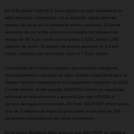
En el Business Field Air & Sea Logistics se notó claramente la
débil demanda, combinada con el aumento significativo del
espacio de carga en el transporte aéreo y marítimo. El fuerte
descenso de las tarifas provocó una bajada del volumen de
ventas del 46,3 por ciento con respecto a 2022, hasta 1.300
millones de euros. El número de envíos aumentó un 2,4 por
ciento, mientras que el tonelaje cayó un 7,9 por ciento.
La actividad de Contract Logistics –que combina transporte,
almacenamiento y servicios de valor añadido específicos para el
cliente– también experimentó una importante expansión en 2023.
En este ámbito, el año pasado DACHSER invirtió en capacidad
adicional en todo el mundo y aumentó por casi 400.000 el
número de espacios para palés. En total, DACHSER ofrece ahora
más de 3 millones de espacios para palés en un total de 164
almacenes repartidos por los cinco continentes.
En el futuro, Burkhard Eling anunció que DACHSER se centrará