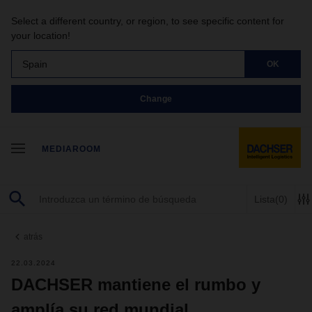
Select a different country, or region, to see specific content for
your location!
Spain
OK
Change
MEDIAROOM
Lista
(0)
atrás
22.03.2024
DACHSER mantiene el rumbo y
amplía su red mundial