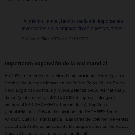
“Al mismo tiempo, hemos realizado importantes
inversiones en la ampliación de nuestras redes.”
Burkhard Eling, CEO de DACHSER
Importante expansión de la red mundial
En 2023, la empresa ha realizado adquisiciones estratégicas y
establecido nuevas alianzas en los Países Bajos (Müller Fresh
Food Logistics), Australia y Nueva Zelanda (ACA International),
Japón (joint venture al 50% DACHSER Japan), Italia (joint
venture al 80% DACHSER & Fercam Italia), Sudáfrica
(adquisición del 100% de las acciones de DACHSER South
Africa) y Suecia (Frigoscandia). Las cifras del volumen de ventas
para el 2023 reflejan únicamente las adquisiciones en los Países
Bajos y Oceanía en la primera mitad del año.