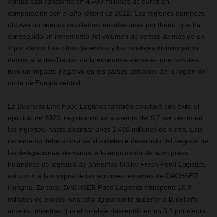
ventas casi constante en 4.400 millones de euros en
comparación con el año récord de 2022. Las regiones europeas
obtuvieron buenos resultados, encabezadas por Iberia, que ha
conseguido un incremento del volumen de ventas de más de un
2 por ciento. Las cifras de envíos y los tonelajes disminuyeron
debido a la debilitación de la economía alemana, que también
tuvo un impacto negativo en los países cercanos de la región del
norte de Europa central.
La Business Line Food Logistics también concluyó con éxito el
ejercicio de 2023, registrando un aumento del 9,7 por ciento en
los ingresos, hasta alcanzar unos 1.400 millones de euros. Este
incremento debe atribuirse al excelente desarrollo del negocio de
las delegaciones alemanas, a la adquisición de la empresa
holandesa de logística de alimentos Müller Fresh Food Logistics,
así como a la compra de las acciones restantes de DACHSER
Hungría. En total, DACHSER Food Logistics transportó 10,9
millones de envíos, una cifra ligeramente superior a la del año
anterior, mientras que el tonelaje descendió en un 3,8 por ciento.