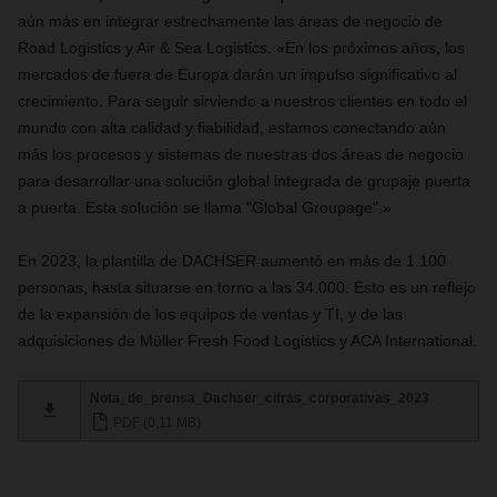
aún más en integrar estrechamente las áreas de negocio de
Road Logistics y Air & Sea Logistics. «En los próximos años, los
mercados de fuera de Europa darán un impulso significativo al
crecimiento. Para seguir sirviendo a nuestros clientes en todo el
mundo con alta calidad y fiabilidad, estamos conectando aún
más los procesos y sistemas de nuestras dos áreas de negocio
para desarrollar una solución global integrada de grupaje puerta
a puerta. Esta solución se llama "Global Groupage".»
En 2023, la plantilla de DACHSER aumentó en más de 1.100
personas, hasta situarse en torno a las 34.000. Esto es un reflejo
de la expansión de los equipos de ventas y TI, y de las
adquisiciones de Müller Fresh Food Logistics y ACA International.
Nota_de_prensa_Dachser_cifras_corporativas_2023
PDF (0,11 MB)