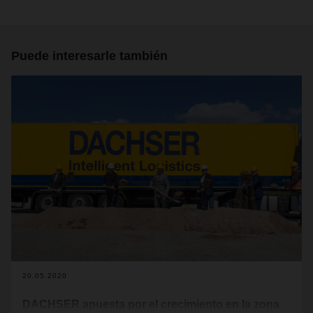
Puede interesarle también
20.05.2020
DACHSER apuesta por el crecimiento en la zona