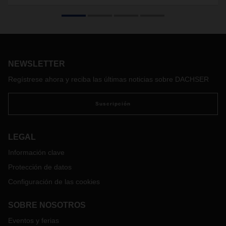
central de Alemania
El
operador
logístico DACHSER ha sentado las bases para
su próximo crecimiento en el estado alemán de Turingia,
donde ha decidido invertir en la ampliación de su centro
logístico
de Erfurt. Con un nuevo almacén de 20.000 m2
con oficinas, más de 20.000 huecos de palés para
NEWSLETTER
almacenamiento en altura y 8.500 m2 para almacenamiento
Regístrese ahora y reciba las últimas noticias sobre DACHSER
en suelo, y la construcción de una zona de espera y un área
de aparcamiento para camiones.
Suscripción
LEGAL
Información clave
Protección de datos
Configuración de las cookies
SOBRE NOSOTROS
Eventos y ferias