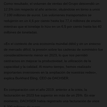
Como resultado, el volumen de ventas del Grupo descendió un
12,5% con respecto al año anterior, situándose en torno a unos
7.100 millones de euros. Los volúmenes transportados se
redujeron en un 4,6 por ciento hasta los 77,4 millones de envíos,
mientras que el tonelaje lo hizo en un 6,5 por ciento hasta los 40
millones de toneladas.
«En el contexto de una economía mundial débil y en un entorno
de mercado difícil, la presión sobre las cadenas de suministro fue
considerablemente menor en 2023, lo que nos permitió
centrarnos en mejorar la productividad, la utilización de la
capacidad y la calidad. Al mismo tiempo, hemos realizado
importantes inversiones en la ampliación de nuestras redes»,
explica Burkhard Eling, CEO de DACHSER.
En comparación con el año 2019, anterior a la crisis, la
facturación en 2023 fue superior en más de un 25%. En ese
momento, DACHSER había registrado una facturación de unos
5.700 millones de euros.