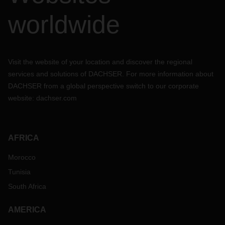
worldwide
Visit the website of your location and discover the regional
services and solutions of DACHSER. For more information about
DACHSER from a global perspective switch to our corporate
website:
dachser.com
AFRICA
Morocco
Tunisia
South Africa
AMERICA