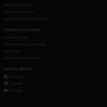
Información clave
Protección de datos
Configuración de las cookies
SOBRE NOSOTROS
Eventos y ferias
Localizaciones en el mundo
Mediaroom
Contacta con nosotros
SOCIAL MEDIA
Facebook
LinkedIn
Youtube