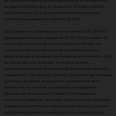
en conseguir la licencia de obra para levantar las instalaciones,
los plazos estimados para la construcción no están sufriendo
ninguna demora, por lo que previsiblemente el nuevo nodo
logístico estará operativo a mediados de 2023.
Esta plataforma - construida sobre una parcela de 51.200 m2 y
que integrará una nave industrial de 11.300 m2 y un edificio de
oficinas de dos plantas de aproximadamente 2000 m2 - ha
contado con una inversión inicial de 14 millones de euros y
estará dedicada al transporte de mercancías por carretera.. A día
de hoy, la nave está finalizada en su parte exterior,
encontrándose en fase de ejecución las instalaciones interiores y
equipamientos. Por otro lado, respecto al inmueble que albergará
las oficinas se avanza en paralelo en la construcción de la
fachada exterior e interior, con acabados e instalaciones
eléctricas, de climatización y fontanería. Los trabajos de
urbanización exterior se desarrollan según lo previsto, habiendo
finalizado la pavimentación exterior de toda el área sur y buena
parte del área noreste de la parcela; y se ha dejado para una