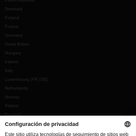
Czech Republic
Denmark
Finland
France
Germany
Great Britain
Hungary
Ireland
Italy
Luxembourg
(
FR
DE
)
Netherlands
Norway
Poland
Portugal
Romania
Slovakia