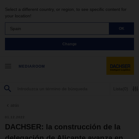
Select a different country, or region, to see specific content for
your location!
Spain
OK
Change
MEDIAROOM
Lista
(0)
atrás
01.12.2022
DACHSER: la construcción de la
delegación de Alicante avanza en