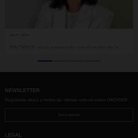
18.07.2022
DACHSER sigue apostando por el sector de la
industria química
Respondiendo al fuerte crecimiento en Europa, la
multinacional especializada en logística asume un papel de
liderazgo en el transporte de productos químicos
paletizados a nivel europeo con la solución DACHSER
NEWSLETTER
Chem Logistics
Regístrese ahora y reciba las últimas noticias sobre DACHSER
Suscripción
LEGAL