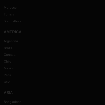
Morocco
Tunisia
South Africa
AMERICA
Argentina
Brazil
Canada
Chile
Mexico
Peru
USA
ASIA
Bangladesh