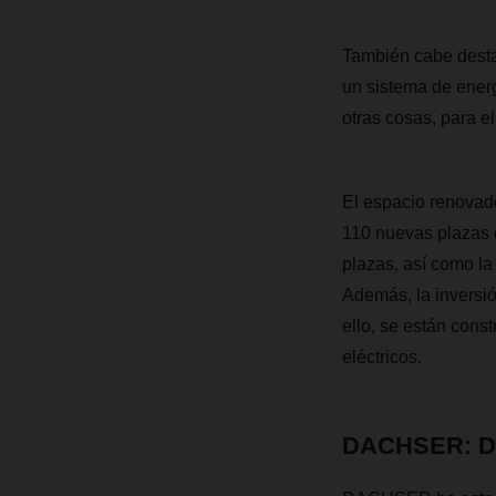
También cabe destac
un sistema de energí
otras cosas, para el
El espacio renovad
110 nuevas plazas 
plazas, así como la
Además, la inversió
ello, se están cons
eléctricos.
DACHSER: Del