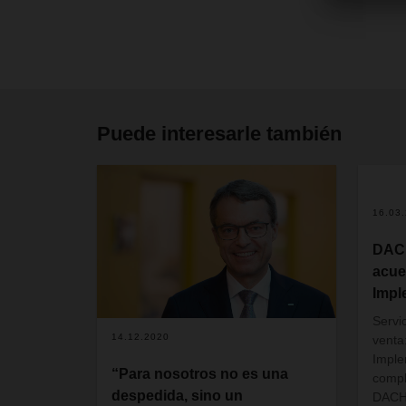
Puede interesarle también
16.03
DAC
acue
Impl
Servi
14.12.2020
venta
Imple
“Para nosotros no es una
compl
despedida, sino un
DACHS