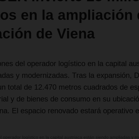
os en la ampliación 
ación de Viena
ones del operador logístico en la capital au
iadas y modernizadas. Tras la expansión
un total de 12.470 metros cuadrados de esp
trial y de bienes de consumo en su ubicaci
na. El espacio renovado estará operativo e
l operador logístico en la capital austriaca están siendo ampliadas y 