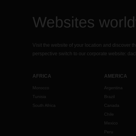
Websites worl
Visit the website of your location and discove
perspective switch to our corporate website:
dac
AFRICA
AMERICA
Morocco
Argentina
Tunisia
Brazil
South Africa
Canada
Chile
Mexico
Peru