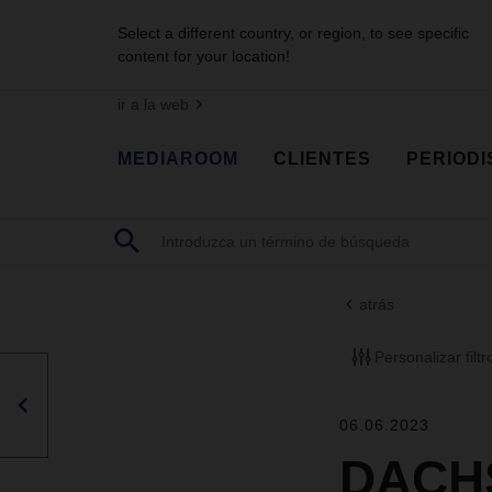
Select a different country, or region, to see specific
content for your location!
ir a la web
MEDIAROOM
CLIENTES
PERIODI
atrás
Personalizar filtr
06.06.2023
DACHS