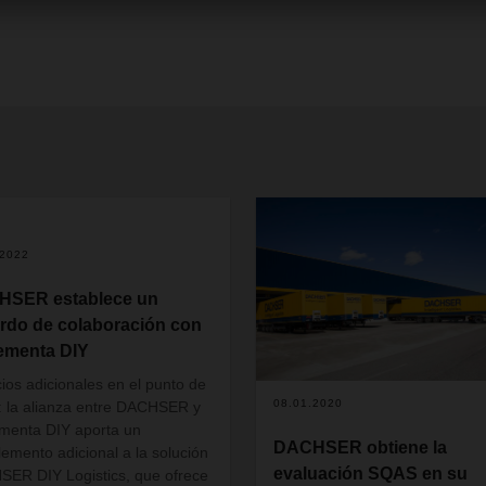
.2022
HSER establece un
rdo de colaboración con
ementa DIY
cios adicionales en el punto de
08.01.2020
: la alianza entre DACHSER y
menta DIY aporta un
DACHSER obtiene la
emento adicional a la solución
evaluación SQAS en su
ER DIY Logistics, que ofrece