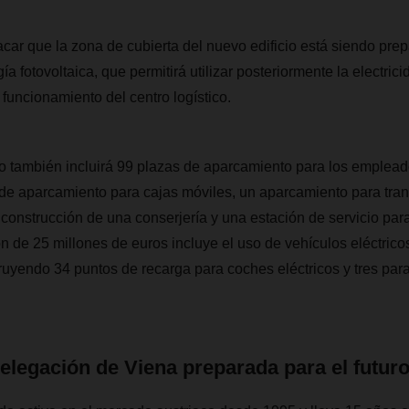
ar que la zona de cubierta del nuevo edificio está siendo pre
a fotovoltaica, que permitirá utilizar posteriormente la electric
 funcionamiento del centro logístico.
o también incluirá 99 plazas de aparcamiento para los empl
de aparcamiento para cajas móviles, un aparcamiento para tran
 construcción de una conserjería y una estación de servicio par
n de 25 millones de euros incluye el uso de vehículos eléctricos
truyendo 34 puntos de recarga para coches eléctricos y tres pa
egación de Viena preparada para el futur