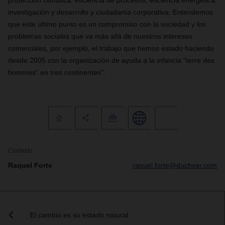
protección climática: eficiencia de procesos, eficiencia energética,
investigación y desarrollo y ciudadanía corporativa. Entendemos
que este último punto es un compromiso con la sociedad y los
problemas sociales que va más allá de nuestros intereses
comerciales, por ejemplo, el trabajo que hemos estado haciendo
desde 2005 con la organización de ayuda a la infancia “terre des
hommes” en tres continentes".
Contacto
Raquel Forte
raquel.forte@dachser.com
El cambio es su estado natural