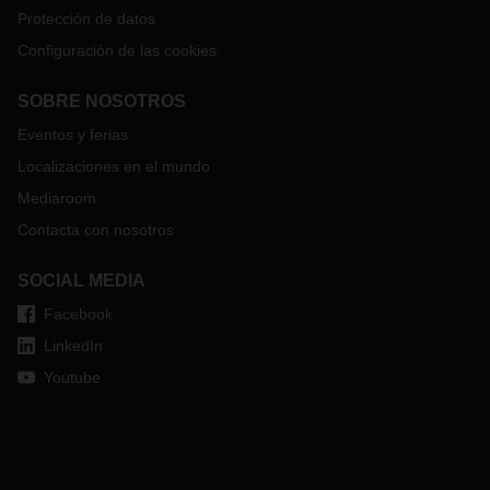
Protección de datos
Configuración de las cookies
SOBRE NOSOTROS
Eventos y ferias
Localizaciones en el mundo
Mediaroom
Contacta con nosotros
SOCIAL MEDIA
Facebook
LinkedIn
Youtube