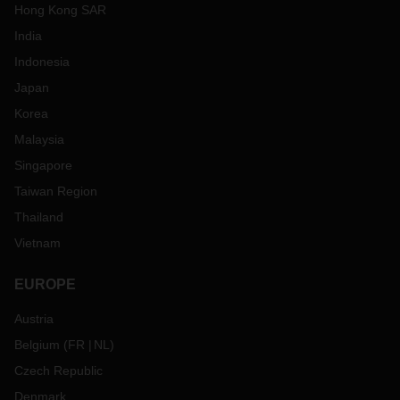
Hong Kong SAR
India
Indonesia
Japan
Korea
Malaysia
Singapore
Taiwan Region
Thailand
Vietnam
EUROPE
Austria
Belgium
(
FR
NL
)
Czech Republic
Denmark