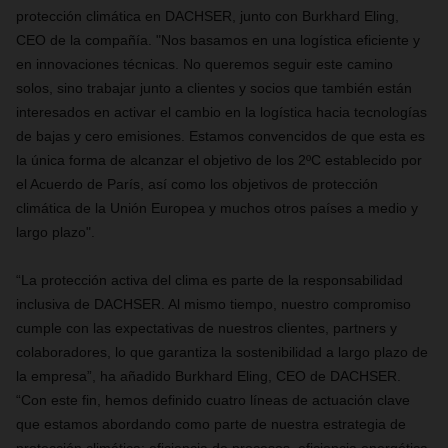
protección climática en DACHSER, junto con Burkhard Eling,
CEO de la compañía. "Nos basamos en una logística eficiente y
en innovaciones técnicas. No queremos seguir este camino
solos, sino trabajar junto a clientes y socios que también están
interesados ​​en activar el cambio en la logística hacia tecnologías
de bajas y cero emisiones. Estamos convencidos de que esta es
la única forma de alcanzar el objetivo de los 2ºC establecido por
el Acuerdo de París, así como los objetivos de protección
climática de la Unión Europea y muchos otros países a medio y
largo plazo".
“La protección activa del clima es parte de la responsabilidad
inclusiva de DACHSER. Al mismo tiempo, nuestro compromiso
cumple con las expectativas de nuestros clientes, partners y
colaboradores, lo que garantiza la sostenibilidad a largo plazo de
la empresa”, ha añadido Burkhard Eling, CEO de DACHSER.
“Con este fin, hemos definido cuatro líneas de actuación clave
que estamos abordando como parte de nuestra estrategia de