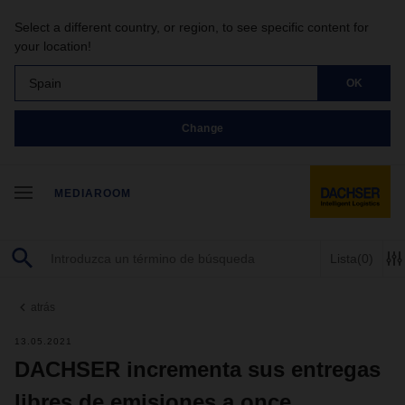
Select a different country, or region, to see specific content for
your location!
Spain
OK
Change
MEDIAROOM
Lista
(0)
atrás
13.05.2021
DACHSER incrementa sus entregas
libres de emisiones a once