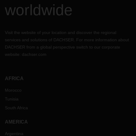
worldwide
Visit the website of your location and discover the regional
services and solutions of DACHSER. For more information about
DACHSER from a global perspective switch to our corporate
website:
dachser.com
AFRICA
Morocco
Tunisia
South Africa
AMERICA
Argentina