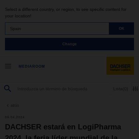
Select a different country, or region, to see specific content for
your location!
Spain
OK
Change
MEDIAROOM
Lista
(0)
atrás
09.04.2024
DACHSER estará en LogiPharma
2024, la feria líder mundial de la