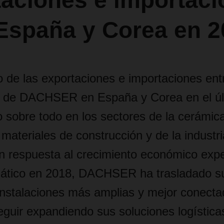
taciones e importac
 España y Corea en 2
 de las exportaciones e importaciones ent
s de DACHSER en España y Corea en el úl
 sobre todo en los sectores de la cerámic
materiales de construcción y de la industria
En respuesta al crecimiento económico exp
siático en 2018, DACHSER ha trasladado s
instalaciones más amplias y mejor conecta
eguir expandiendo sus soluciones logísticas