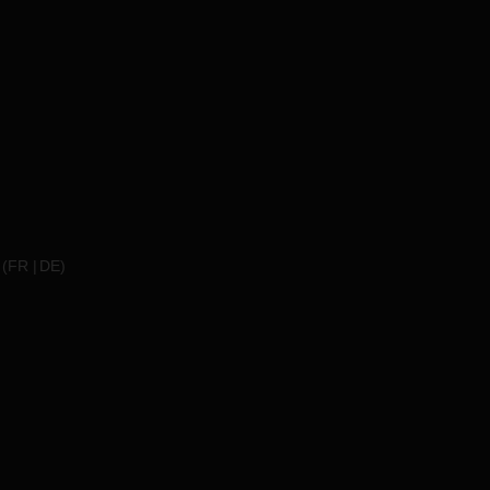
(
FR
DE
)