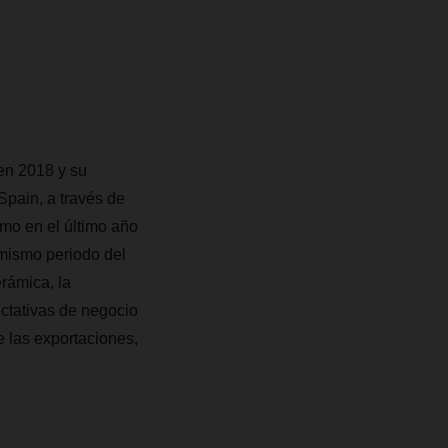
en 2018 y su
pain, a través de
ómo en el último año
 mismo periodo del
rámica, la
ectativas de negocio
e las exportaciones,