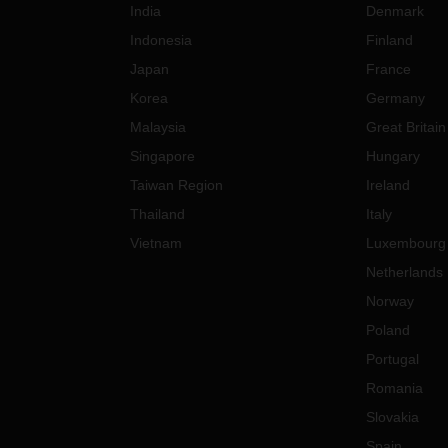
India
Denmark
Indonesia
Finland
Japan
France
Korea
Germany
Malaysia
Great Britain
Singapore
Hungary
Taiwan Region
Ireland
Thailand
Italy
Vietnam
Luxembourg
Netherlands
Norway
Poland
Portugal
Romania
Slovakia
Spain