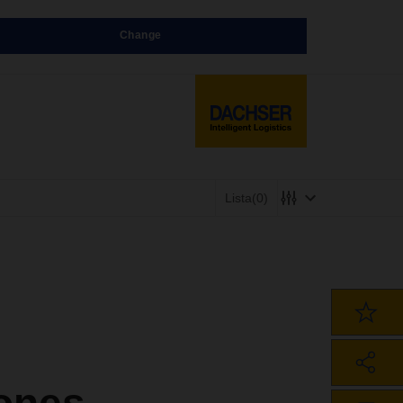
Change
Lista
(0)