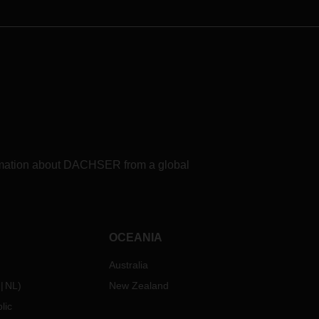
formation about DACHSER from a global
OCEANIA
Australia
NL
)
New Zealand
lic