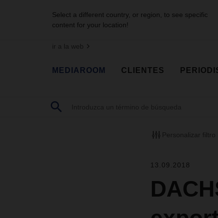
Select a different country, or region, to see specific
content for your location!
ir a la web
MEDIAROOM
CLIENTES
PERIODI
Personalizar filtro
13.09.2018
DACHS