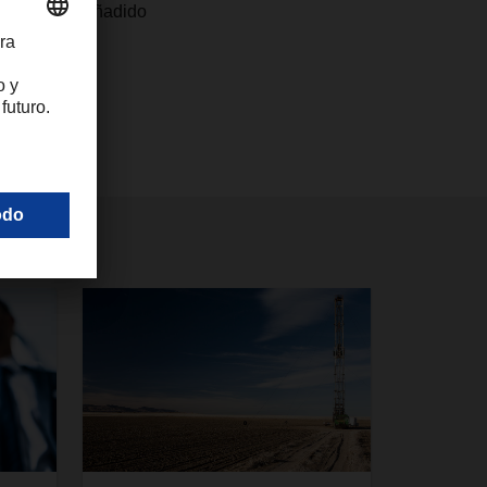
os de valor añadido