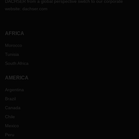
DACHSER from a global perspective switch to our corporate
website:
dachser.com
AFRICA
Morocco
Tunisia
South Africa
AMERICA
Argentina
Brazil
Canada
Chile
Mexico
Peru