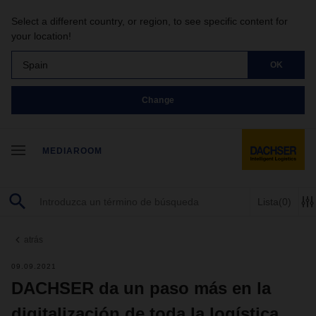
Select a different country, or region, to see specific content for
your location!
Spain
OK
Change
MEDIAROOM
Lista
(0)
atrás
09.09.2021
DACHSER da un paso más en la
digitalización de toda la logística