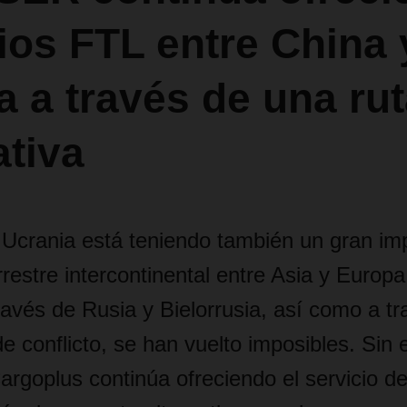
ios FTL entre China 
 a través de una rut
ativa
 Ucrania está teniendo también un gran im
rrestre intercontinental entre Asia y Europa
ravés de Rusia y Bielorrusia, así como a tr
e conflicto, se han vuelto imposibles. Sin
oplus continúa ofreciendo el servicio d