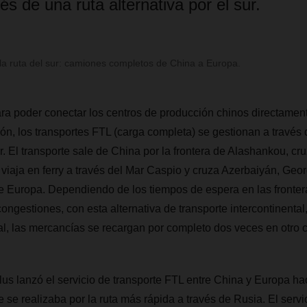
és de una ruta alternativa por el sur.
 ruta del sur: camiones completos de China a Europa.
ara poder conectar los centros de producción chinos directament
n, los transportes FTL (carga completa) se gestionan a través 
ur. El transporte sale de China por la frontera de Alashankou, c
viaja en ferry a través del Mar Caspio y cruza Azerbaiyán, Geor
de Europa. Dependiendo de los tiempos de espera en las fronteras
ngestiones, con esta alternativa de transporte intercontinental, 
tal, las mercancías se recargan por completo dos veces en otro 
lanzó el servicio de transporte FTL entre China y Europa ha
 se realizaba por la ruta más rápida a través de Rusia. El servic