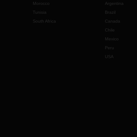
Morocco
Argentina
Tunisia
Brazil
South Africa
Canada
Chile
Mexico
Peru
USA