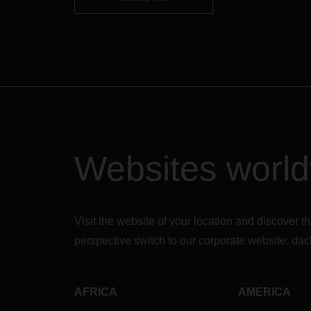
Websites worl
Visit the website of your location and discove
perspective switch to our corporate website:
dac
AFRICA
AMERICA