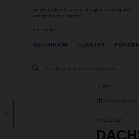
Select a different country, or region, to see specific
content for your location!
ir a la web
MEDIAROOM
CLIENTES
PERIODI
atrás
Personalizar filtro
30.05.2022
DACHS