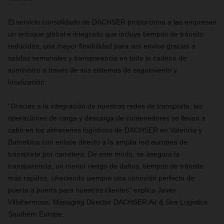
El servicio consolidado de DACHSER proporciona a las empresas
un enfoque global e integrado que incluye tiempos de tránsito
reducidos,
una mayor flexibilidad para sus envíos gracias a
salidas semanales
y transparencia en toda la cadena de
suministro a través de sus sistemas de seguimiento y
localización.
“
Gracias a la integración de nuestras redes de transporte,
las
operaciones de carga y descarga de contenedores se llevan a
cabo en los almacenes logísticos de DACHSER en Valencia y
Barcelona con enlace directo a la amplia red europea de
transporte por carretera. De este modo, se asegura la
transparencia, un menor riesgo de daños, tiempos de tránsito
más rápidos, ofreciendo siempre una conexión perfecta de
puerta a puerta para nuestros clientes” explica Javier
Villahermosa,
Managing Director DACHSER Air & Sea Logistics
Southern Europe.