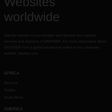
Websites
worldwide
Visit the website of your location and discover the regional
services and solutions of DACHSER. For more information about
DACHSER from a global perspective switch to our corporate
website:
dachser.com
AFRICA
Morocco
Tunisia
South Africa
AMERICA