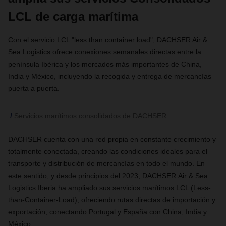
LCL de carga marítima
Con el servicio LCL "less than container load"
,
DACHSER Air &
Sea Logistics ofrece conexiones semanales directas entre la
península Ibérica y los mercados más importantes de China,
India y México, incluyendo la recogida y entrega de mercancías
puerta a puerta.
Servicios marítimos consolidados de DACHSER.
DACHSER cuenta con una red propia en constante crecimiento y
totalmente conectada, creando las condiciones ideales para el
transporte y distribución de mercancías en todo el mundo. En
este sentido, y desde principios del 2023, DACHSER Air & Sea
Logistics Iberia ha ampliado sus servicios marítimos LCL (Less-
than-Container-Load), ofreciendo rutas directas de importación y
exportación, conectando Portugal y España con China, India y
México.