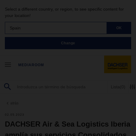
Select a different country, or region, to see specific content for
your location!
Spain
OK
Change
MEDIAROOM
Lista
(0)
atrás
02.05.2023
DACHSER Air & Sea Logistics Iberia
amplía sus servicios Consolidados