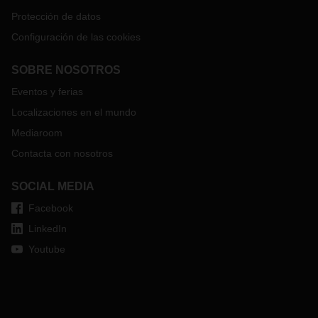
Protección de datos
Configuración de las cookies
SOBRE NOSOTROS
Eventos y ferias
Localizaciones en el mundo
Mediaroom
Contacta con nosotros
SOCIAL MEDIA
Facebook
LinkedIn
Youtube