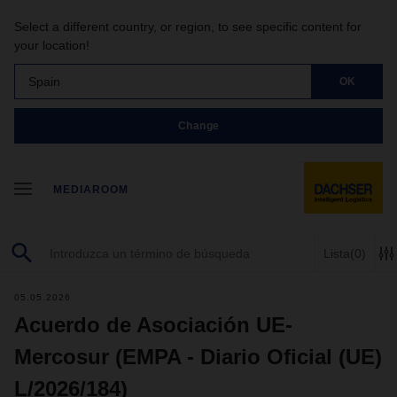
Select a different country, or region, to see specific content for
your location!
Spain
OK
Change
MEDIAROOM
Lista
(0)
05.05.2026
Acuerdo de Asociación UE-
Mercosur (EMPA - Diario Oficial (UE)
L/2026/184)