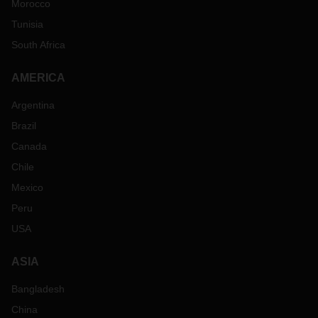
Morocco
Tunisia
South Africa
AMERICA
Argentina
Brazil
Canada
Chile
Mexico
Peru
USA
ASIA
Bangladesh
China