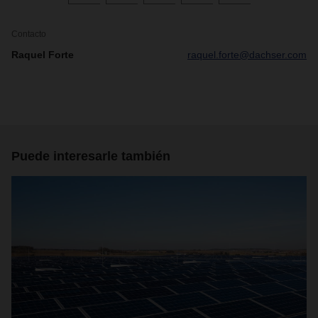
Contacto
Raquel Forte
raquel.forte@dachser.com
Puede interesarle también