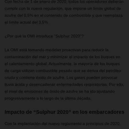
Con fecha de 1 de enero de 2020, todos los operadores deberán
cumplir con la nueva regulación, que impone un límite global de
azufre del 0,5% en el contenido de combustible y que reemplaza
el límite actual del 3,5%.
¿Por qué la OMI introduce “Sulphur 2020”?
La OMI está tomando medidas proactivas para reducir la
contaminación del mar y minimizar el impacto de los buques en
el calentamiento global. Actualmente, la mayoría de los buques
de carga utilizan combustible pesado que se deriva del petróleo
crudo y contiene óxido de azufre. Los gases pueden provocar
lluvia ácida y desencadenar enfermedades respiratorias. Por ello,
el nivel de emisiones de óxido de azufre se ha ido ajustando
progresivamente a lo largo de la última década.
Impacto de “Sulphur 2020” en los embarcadores
Con la implantación del nuevo reglamento a principios de 2020,