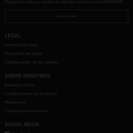
Regístrese ahora y reciba las últimas noticias sobre DACHSER
Suscripción
LEGAL
Información clave
Protección de datos
Configuración de las cookies
SOBRE NOSOTROS
Eventos y ferias
Localizaciones en el mundo
Mediaroom
Contacta con nosotros
SOCIAL MEDIA