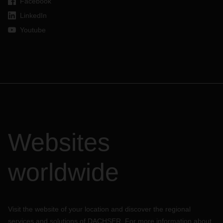
Facebook
LinkedIn
Youtube
Websites
worldwide
Visit the website of your location and discover the regional
services and solutions of DACHSER. For more information about