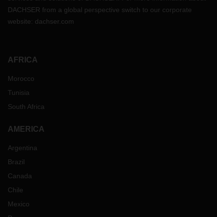
DACHSER from a global perspective switch to our corporate
website:
dachser.com
AFRICA
Morocco
Tunisia
South Africa
AMERICA
Argentina
Brazil
Canada
Chile
Mexico