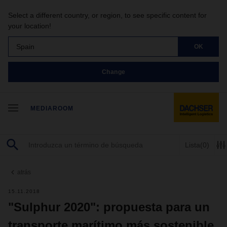
Select a different country, or region, to see specific content for
your location!
Spain
OK
Change
MEDIAROOM
Lista
(0)
atrás
15.11.2018
"Sulphur 2020": propuesta para un
transporte marítimo más sostenible