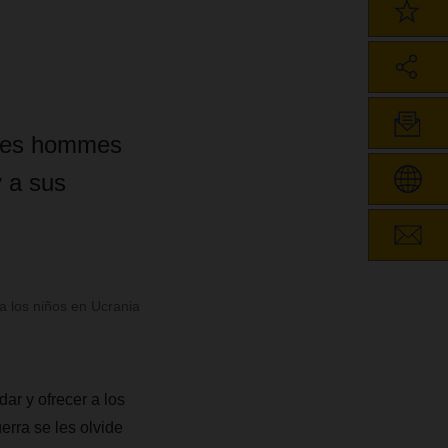
 des hommes
 a sus
 a los niños en Ucrania
ar y ofrecer a los
erra se les olvide