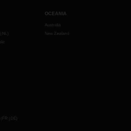
OCEANIA
Australia
NL
)
New Zealand
lic
(
FR
DE
)