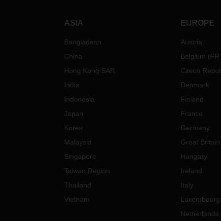
ASIA
EUROPE
Bangladesh
Austria
China
Belgium
(
FR
Hong Kong SAR
Czech Repub
India
Denmark
Indonesia
Finland
Japan
France
Korea
Germany
Malaysia
Great Britain
Singapore
Hungary
Taiwan Region
Ireland
Thailand
Italy
Vietnam
Luxembourg
Netherlands