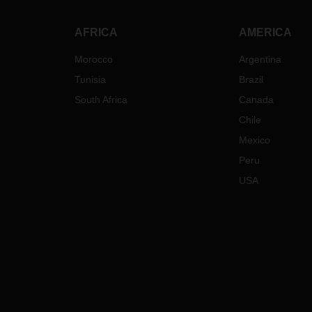
AFRICA
AMERICA
Morocco
Argentina
Tunisia
Brazil
South Africa
Canada
Chile
Mexico
Peru
USA