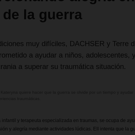
de la guerra
iciones muy difíciles, DACHSER y Terre
ometido a ayudar a niños, adolescentes, y
ania a superar su traumática situación.
l Kateryna quiere hacer que la guerra se olvide por un tiempo y ayudar
eriencias traumáticas.
 infantil y terapeuta especializada en traumas, se ocupa de ayud
ión y alegría mediante actividades lúdicas. Ell intenta que la gu