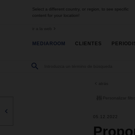
Select a different country, or region, to see specific
content for your location!
ir a la web
MEDIAROOM
CLIENTES
PERIODI
atrás
Personalizar filtr
05.12.2022
Propo