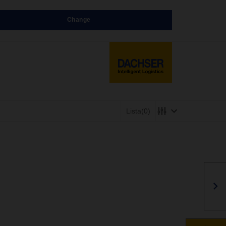
Change
Lista
(0)