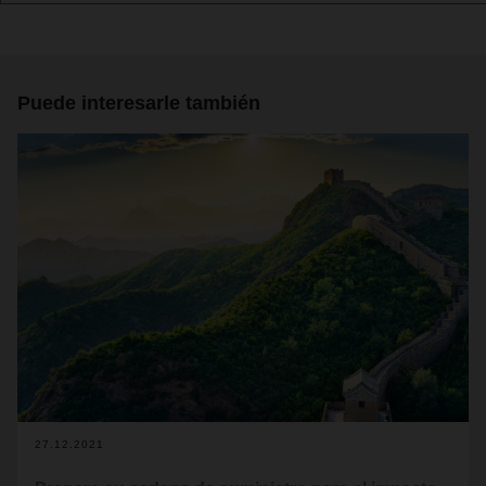
Puede interesarle también
27.12.2021