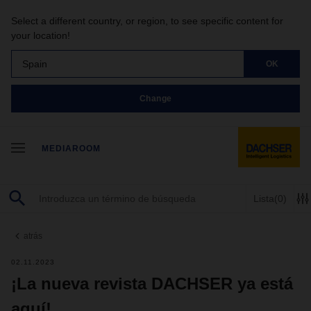
Select a different country, or region, to see specific content for
your location!
Spain
OK
Change
MEDIAROOM
Lista
(0)
atrás
02.11.2023
¡La nueva revista DACHSER ya está
aquí!