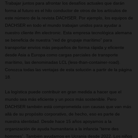
Trabajar juntos para afrontar los desafíos actuales que darán
forma al futuro es el hilo conductor de otros de los artículos de
este número de la revista DACHSER. Por ejemplo, los equipos de
DACHSER en todo el mundo trabajan unidos para ayudar a
nuestro cliente ifm electronic. Esta empresa tecnológica alemana
se beneficia de nuestra “red de grupaje marítimo” para
transportar envíos más pequeños de forma rápida y eficiente
desde Asia a Europa como cargas parciales de transporte
marítimo, las denominadas LCL (less-than-container-road).
Conozca todas las ventajas de esta solución a partir de la página
18.
La logística puede contribuir en gran medida a hacer que el
mundo sea más eficiente y un poco más sostenible. Pero
DACHSER también está comprometida con causas que van más
allá de su propósito corporativo, de hecho, eso es parte de
nuestra identidad. Desde hace 15 años apoyamos a la
organización de ayuda humanitaria a la infancia “terre des
hommes”. También ayudamos en Ucrania desde 2022. Los niños