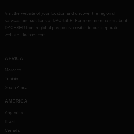
Visit the website of your location and discover the regional
services and solutions of DACHSER. For more information about
DACHSER from a global perspective switch to our corporate
website:
dachser.com
AFRICA
Morocco
Tunisia
South Africa
AMERICA
Argentina
Brazil
Canada