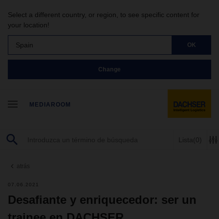
Select a different country, or region, to see specific content for
your location!
Spain
OK
Change
MEDIAROOM
Lista
(0)
atrás
07.06.2021
Desafiante y enriquecedor: ser un
trainee en DACHSER