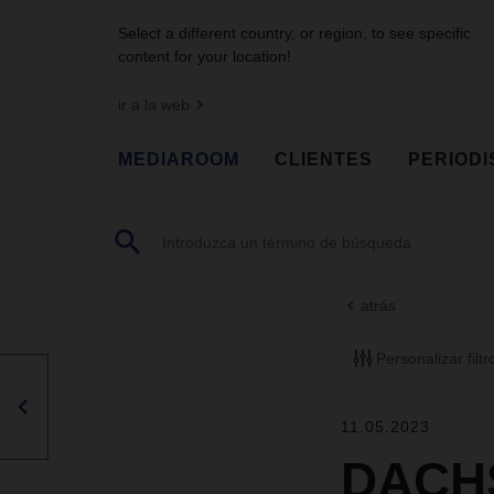
Select a different country, or region, to see specific
content for your location!
ir a la web
MEDIAROOM
CLIENTES
PERIODI
atrás
Personalizar filtr
11.05.2023
DACHS