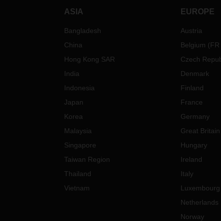
ASIA
EUROPE
Bangladesh
Austria
China
Belgium
(
FR
Hong Kong SAR
Czech Repub
India
Denmark
Indonesia
Finland
Japan
France
Korea
Germany
Malaysia
Great Britain
Singapore
Hungary
Taiwan Region
Ireland
Thailand
Italy
Vietnam
Luxembourg
Netherlands
Norway