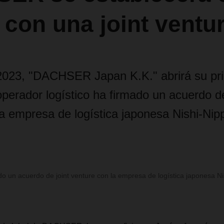
con una joint ventu
 2023, "DACHSER Japan K.K." abrirá su pri
operador logístico ha firmado un acuerdo de
la empresa de logística japonesa Nishi-Nip
un acuerdo de joint venture con la empresa de logística japonesa Ni