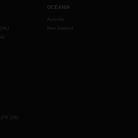
OCEANIA
Australia
NL
)
New Zealand
lic
(
FR
DE
)