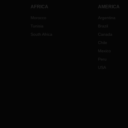
AFRICA
AMERICA
Morocco
Argentina
Tunisia
Brazil
South Africa
Canada
Chile
Mexico
Peru
USA