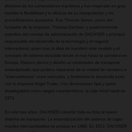
distintivo de los contenedores marítimos y han mejorado en gran
medida la flexibilidad y la eficacia de su manipulación y los
procedimientos asociados. Fue Thomas Simon, yerno del
fundador de la empresa, Thomas Dachser, y posteriormente
miembro del consejo de administración de DACHSER y principal
responsable del desarrollo de la tecnología y el negocio
internacional, quien tuvo la idea de transferir este modelo y el
concepto de sistema asociado desde el mar hasta la carretera en
Europa. Elaboró ​​planos y diseñó un contenedor de transporte
estandarizado que pudiera separarse de la unidad de carretera e
“intercambiarse” entre vehículos, y finalmente lo desarrolló junto
con la empresa Kögel Trailer. Con dimensiones fijas y patas
desplegables como rasgos característicos, la caja móvil nació en
1971.
En sólo tres años, DACHSER convirtió toda su flota al nuevo
sistema de transporte. La estandarización del sistema de cajas
móviles intercambiables se produjo en 1980. En 1972, DACHSER