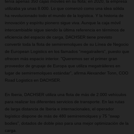
tenía apenas 350 cajas móviles en su flota; en 2020, la empresa
utilizaba ya unas 8.000. Lo que comenzó como una idea sólida
ha revolucionado todo el mundo de la logística. Y la historia de
innovación y espíritu pionero sigue viva. Aunque la caja móvil
intercambiable sigue siendo la última referencia en términos de
eficiencia del espacio de carga, DACHSER tiene previsto
convertir toda la flota de semirremolques de su Línea de Negocio
de European Logistics en los llamados “megatrailers”, puesto que
ofrecen más espacio interior. "Queremos ser el primer gran
proveedor de grupaje de Europa que utiliza megatráileres en
lugar de semirremolques estándar", afirma Alexander Tonn, COO
Road Logistics en DACHSER.
En Iberia, DACHSER utiliza una flota de más de 2.000 vehículos
para realizar los diferentes servicios de transporte. En las rutas
de larga distancia de Iberia e internacionales, el operador
logístico dispone de más de 480 semirremolques y 75 "swap
bodies", dotados de doble piso para una mejor optimización de la
carga.