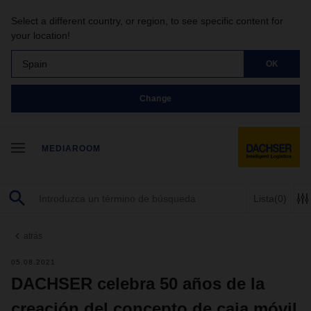
Select a different country, or region, to see specific content for
your location!
Spain
OK
Change
MEDIAROOM
Lista
(0)
atrás
05.08.2021
DACHSER celebra 50 años de la
creación del concepto de caja móvil