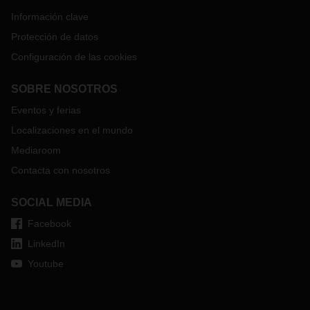
Información clave
Protección de datos
Configuración de las cookies
SOBRE NOSOTROS
Eventos y ferias
Localizaciones en el mundo
Mediaroom
Contacta con nosotros
SOCIAL MEDIA
Facebook
LinkedIn
Youtube