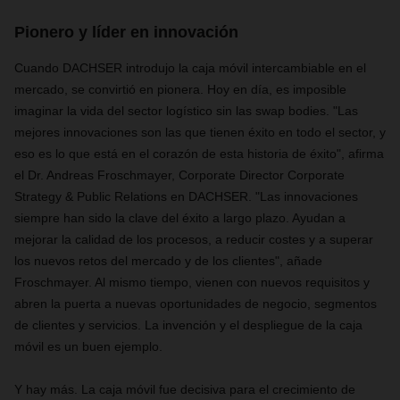
Pionero y líder en innovación
Cuando DACHSER introdujo la caja móvil intercambiable en el
mercado, se convirtió en pionera. Hoy en día, es imposible
imaginar la vida del sector logístico sin las swap bodies. "Las
mejores innovaciones son las que tienen éxito en todo el sector, y
eso es lo que está en el corazón de esta historia de éxito", afirma
el Dr. Andreas Froschmayer, Corporate Director Corporate
Strategy & Public Relations en DACHSER. "Las innovaciones
siempre han sido la clave del éxito a largo plazo. Ayudan a
mejorar la calidad de los procesos, a reducir costes y a superar
los nuevos retos del mercado y de los clientes", añade
Froschmayer. Al mismo tiempo, vienen con nuevos requisitos y
abren la puerta a nuevas oportunidades de negocio, segmentos
de clientes y servicios. La invención y el despliegue de la caja
móvil es un buen ejemplo.
Y hay más. La caja móvil fue decisiva para el crecimiento de