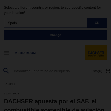
Select a different country, or region, to see specific content for
your location!
Spain
OK
Change
MEDIAROOM
Lista
(0)
atrás
11.04.2023
DACHSER apuesta por el SAF, el
combustible sostenible de aviación