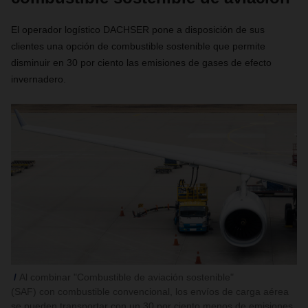
El operador logístico DACHSER pone a disposición de sus
clientes una opción de combustible sostenible que permite
disminuir en 30 por ciento las emisiones de gases de efecto
invernadero.
Al combinar "Combustible de aviación sostenible"
(SAF) con combustible convencional, los envíos de carga aérea
se pueden transportar con un 30 por ciento menos de emisiones