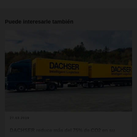
Puede interesarle también
27.03.2019
DACHSER reduce más del 75% de CO2 en su