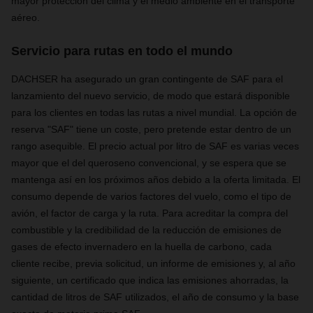
mayor protección del clima y el medio ambiente en el transporte
aéreo.
Servicio para rutas en todo el mundo
DACHSER ha asegurado un gran contingente de SAF para el
lanzamiento del nuevo servicio, de modo que estará disponible
para los clientes en todas las rutas a nivel mundial. La opción de
reserva "SAF" tiene un coste, pero pretende estar dentro de un
rango asequible. El precio actual por litro de SAF es varias veces
mayor que el del queroseno convencional, y se espera que se
mantenga así en los próximos años debido a la oferta limitada. El
consumo depende de varios factores del vuelo, como el tipo de
avión, el factor de carga y la ruta. Para acreditar la compra del
combustible y la credibilidad de la reducción de emisiones de
gases de efecto invernadero en la huella de carbono, cada
cliente recibe, previa solicitud, un informe de emisiones y, al año
siguiente, un certificado que indica las emisiones ahorradas, la
cantidad de litros de SAF utilizados, el año de consumo y la base