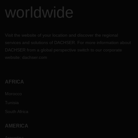
worldwide
Visit the website of your location and discover the regional
services and solutions of DACHSER. For more information about
DACHSER from a global perspective switch to our corporate
website:
dachser.com
AFRICA
Morocco
Tunisia
South Africa
AMERICA
Argentina