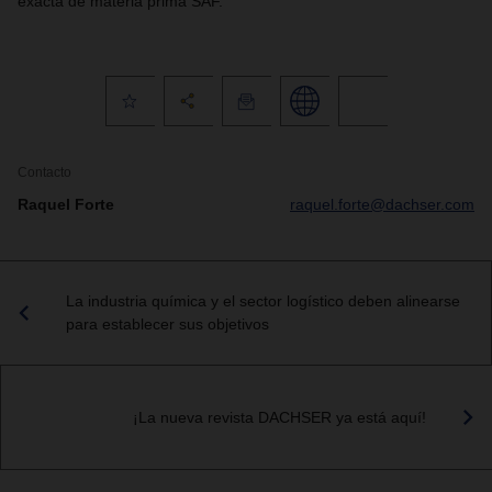
exacta de materia prima SAF.
Contacto
Raquel Forte
raquel.forte@dachser.com
La industria química y el sector logístico deben alinearse
para establecer sus objetivos
¡La nueva revista DACHSER ya está aquí!