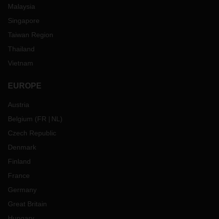
Malaysia
Singapore
Taiwan Region
Thailand
Vietnam
EUROPE
Austria
Belgium
(
FR
NL
)
Czech Republic
Denmark
Finland
France
Germany
Great Britain
Hungary