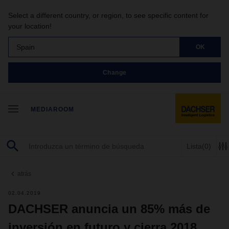
Select a different country, or region, to see specific content for
your location!
Spain
OK
Change
MEDIAROOM
Lista
(0)
atrás
02.04.2019
DACHSER anuncia un 85% más de
inversión en futuro y cierra 2018