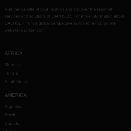
Visit the website of your location and discover the regional
services and solutions of DACHSER. For more information about
DACHSER from a global perspective switch to our corporate
website:
dachser.com
AFRICA
Morocco
Tunisia
South Africa
AMERICA
Argentina
Brazil
Canada