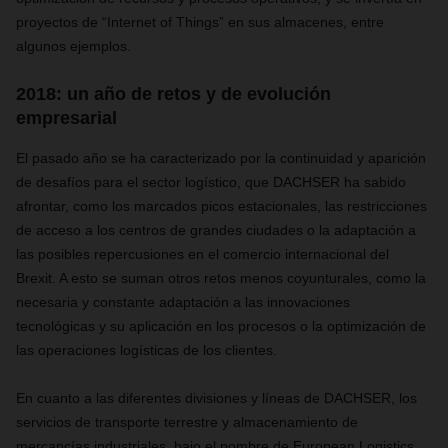
proyectos de “Internet of Things” en sus almacenes, entre
algunos ejemplos.
2018: un año de retos y de evolución
empresarial
El pasado año se ha caracterizado por la continuidad y aparición
de desafíos para el sector logístico, que DACHSER ha sabido
afrontar, como los marcados picos estacionales, las restricciones
de acceso a los centros de grandes ciudades o la adaptación a
las posibles repercusiones en el comercio internacional del
Brexit. A esto se suman otros retos menos coyunturales, como la
necesaria y constante adaptación a las innovaciones
tecnológicas y su aplicación en los procesos o la optimización de
las operaciones logísticas de los clientes.
En cuanto a las diferentes divisiones y líneas de DACHSER, los
servicios de transporte terrestre y almacenamiento de
mercancías industriales, bajo el nombre de European Logistics