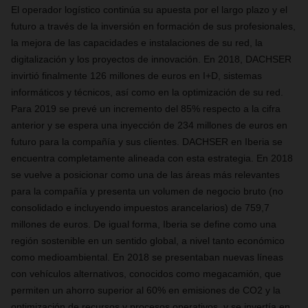
El operador logístico continúa su apuesta por el largo plazo y el
futuro a través de la inversión en formación de sus profesionales,
la mejora de las capacidades e instalaciones de su red, la
digitalización y los proyectos de innovación. En 2018, DACHSER
invirtió finalmente 126 millones de euros en I+D, sistemas
informáticos y técnicos, así como en la optimización de su red.
Para 2019 se prevé un incremento del 85% respecto a la cifra
anterior y se espera una inyección de 234 millones de euros en
futuro para la compañía y sus clientes. DACHSER en Iberia se
encuentra completamente alineada con esta estrategia. En 2018
se vuelve a posicionar como una de las áreas más relevantes
para la compañía y presenta un volumen de negocio bruto (no
consolidado e incluyendo impuestos arancelarios) de 759,7
millones de euros. De igual forma, Iberia se define como una
región sostenible en un sentido global, a nivel tanto económico
como medioambiental. En 2018 se presentaban nuevas líneas
con vehículos alternativos, conocidos como megacamión, que
permiten un ahorro superior al 60% en emisiones de CO2 y la
optimización de recursos y procesos operativos, y se invertía en