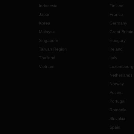
Indonesia
Finland
Japan
France
Korea
Germany
Malaysia
Great Britain
Singapore
Hungary
Taiwan Region
Ireland
Thailand
Italy
Vietnam
Luxembourg
Netherlands
Norway
Poland
Portugal
Romania
Slovakia
Spain