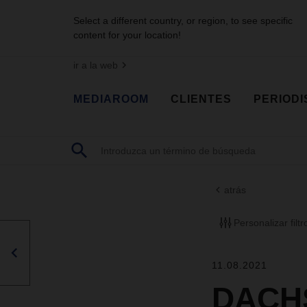
Select a different country, or region, to see specific
content for your location!
ir a la web
MEDIAROOM
CLIENTES
PERIODI
atrás
Personalizar filtr
11.08.2021
DACHS