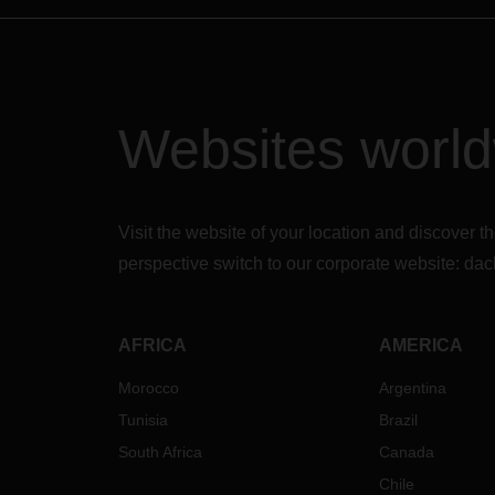
Websites worl
Visit the website of your location and discove
perspective switch to our corporate website:
dac
AFRICA
AMERICA
Morocco
Argentina
Tunisia
Brazil
South Africa
Canada
Chile