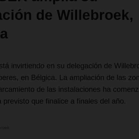
ción de Willebroek,
ca
á invirtiendo en su
delegación
de Willebr
eres, en Bélgica.
La ampliación de las zo
arcamiento de las instalaciones ha comen
 previsto que finalice a finales del año
.
roek