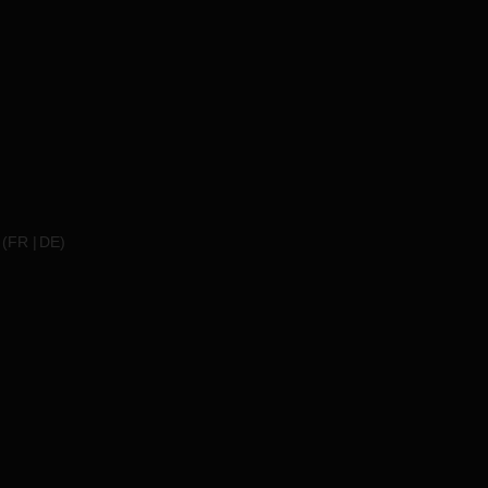
(
FR
DE
)