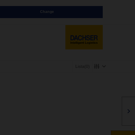
Change
Lista
(0)