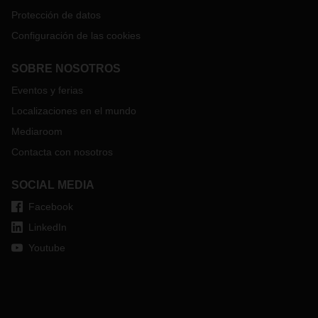
Protección de datos
Configuración de las cookies
SOBRE NOSOTROS
Eventos y ferias
Localizaciones en el mundo
Mediaroom
Contacta con nosotros
SOCIAL MEDIA
Facebook
LinkedIn
Youtube