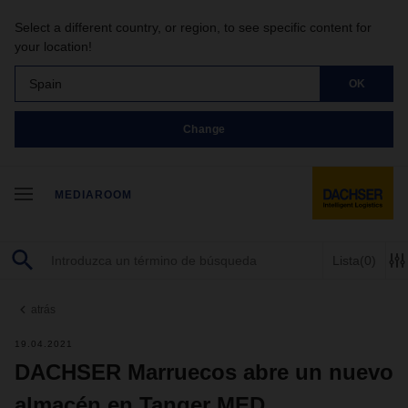
Select a different country, or region, to see specific content for
your location!
Spain
OK
Change
MEDIAROOM
Lista
(0)
atrás
19.04.2021
DACHSER Marruecos abre un nuevo
almacén en Tanger MED