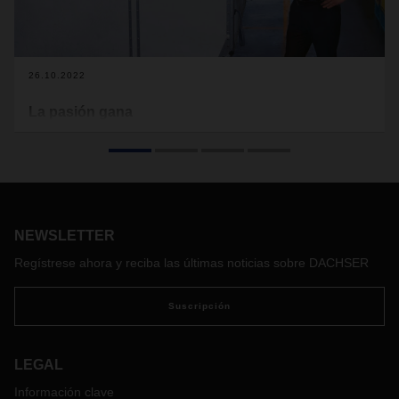
26.10.2022
La pasión gana
Cuando se trata de mover cosas a lo grande, la logística
tiene muchos factores conectados que deben funcionar al
unísono. Al final del día, las personas y su compromiso
personal y sentido de cooperación marcan la diferencia. En
DACHSER, la logística sigue siendo un negocio de
personas, especialmente en tiempos difíciles.
NEWSLETTER
Regístrese ahora y reciba las últimas noticias sobre DACHSER
Suscripción
LEGAL
Información clave