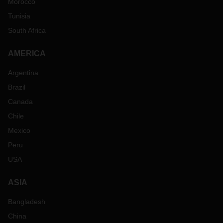
Morocco
Tunisia
South Africa
AMERICA
Argentina
Brazil
Canada
Chile
Mexico
Peru
USA
ASIA
Bangladesh
China