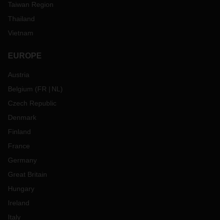
Taiwan Region
Thailand
Vietnam
EUROPE
Austria
Belgium
(
FR
NL
)
Czech Republic
Denmark
Finland
France
Germany
Great Britain
Hungary
Ireland
Italy