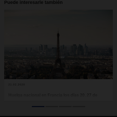
Puede interesarle también
21.02.2020
Huelga nacional en Francia los días 20, 27 de
febrero y 5 de marzo
La huelga de los últimos meses en Francia contra la
reforma de las pensiones aún no ha llegado a su fin. Habrá