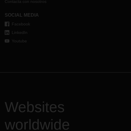
comuníquese con su contacto de DACHSER habitual.
Contacta con nosotros
SOCIAL MEDIA
Facebook
LinkedIn
Youtube
Websites
worldwide