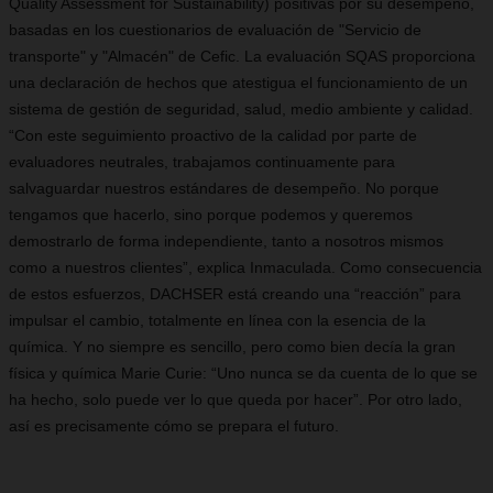
Quality Assessment for Sustainability) positivas por su desempeño,
basadas en los cuestionarios de evaluación de "Servicio de
transporte" y "Almacén" de Cefic. La evaluación SQAS proporciona
una declaración de hechos que atestigua el funcionamiento de un
sistema de gestión de seguridad, salud, medio ambiente y calidad.
“Con este seguimiento proactivo de la calidad por parte de
evaluadores neutrales, trabajamos continuamente para
salvaguardar nuestros estándares de desempeño. No porque
tengamos que hacerlo, sino porque podemos y queremos
demostrarlo de forma independiente, tanto a nosotros mismos
como a nuestros clientes”, explica Inmaculada. Como consecuencia
de estos esfuerzos, DACHSER está creando una “reacción” para
impulsar el cambio, totalmente en línea con la esencia de la
química. Y no siempre es sencillo, pero como bien decía la gran
física y química Marie Curie: “Uno nunca se da cuenta de lo que se
ha hecho, solo puede ver lo que queda por hacer”. Por otro lado,
así es precisamente cómo se prepara el futuro.