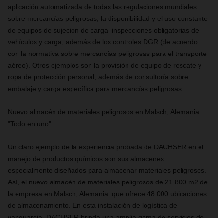
aplicación automatizada de todas las regulaciones mundiales
sobre mercancías peligrosas, la disponibilidad y el uso constante
de equipos de sujeción de carga, inspecciones obligatorias de
vehículos y carga, además de los controles DGR (de acuerdo
con la normativa sobre mercancías peligrosas para el transporte
aéreo). Otros ejemplos son la provisión de equipo de rescate y
ropa de protección personal, además de consultoría sobre
embalaje y carga específica para mercancías peligrosas.
Nuevo almacén de materiales peligrosos en Malsch, Alemania:
"Todo en uno".
Un claro ejemplo de la experiencia probada de DACHSER en el
manejo de productos químicos son sus almacenes
especialmente diseñados para almacenar materiales peligrosos.
Así, el nuevo almacén de materiales peligrosos de 21.800 m2 de
la empresa en Malsch, Alemania, que ofrece 48.000 ubicaciones
de almacenamiento. En esta instalación de logística de
vanguardia, DACHSER brinda una amplia gama de servicios de