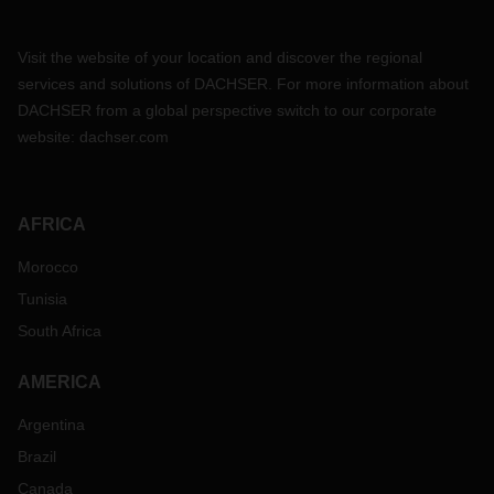
Visit the website of your location and discover the regional
services and solutions of DACHSER. For more information about
DACHSER from a global perspective switch to our corporate
website:
dachser.com
AFRICA
Morocco
Tunisia
South Africa
AMERICA
Argentina
Brazil
Canada