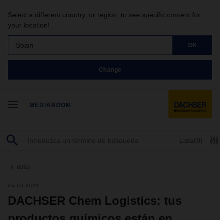
Select a different country, or region, to see specific content for
your location!
Spain
OK
Change
MEDIAROOM
Lista
(0)
atrás
25.06.2021
DACHSER Chem Logistics: tus
productos químicos están en