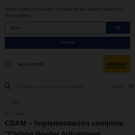
Select a different country, or region, to see specific content for
your location!
Spain
OK
Change
MEDIAROOM
Lista
(0)
atrás
04.12.2025
CBAM – Implementación completa
"Carbon Border Adjustment