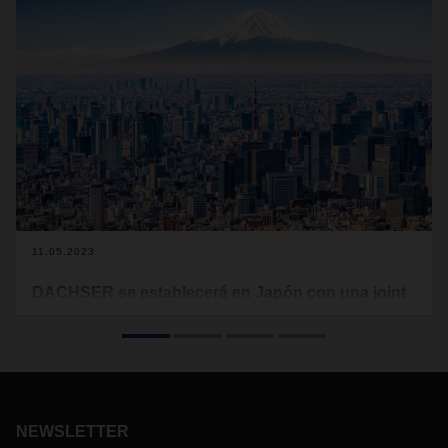
11.05.2023
DACHSER se establecerá en Japón con una joint
venture
A finales de 2023, "DACHSER Japan K.K." abrirá su primera
oficina en Tokio. El operador logístico ha firmado un acuerdo
de joint venture con la empresa de logística japonesa Nishi-
Nippon Railroad Co.,Ltd.
NEWSLETTER