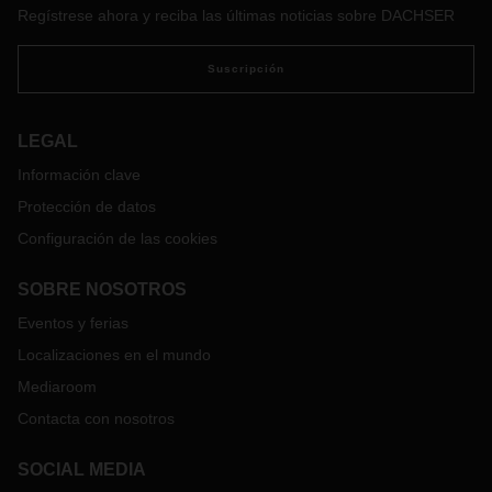
Regístrese ahora y reciba las últimas noticias sobre DACHSER
Suscripción
LEGAL
Información clave
Protección de datos
Configuración de las cookies
SOBRE NOSOTROS
Eventos y ferias
Localizaciones en el mundo
Mediaroom
Contacta con nosotros
SOCIAL MEDIA