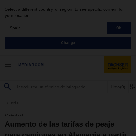
Select a different country, or region, to see specific content for
your location!
Spain
OK
Change
MEDIAROOM
Lista
(0)
atrás
14.11.2023
Aumento de las tarifas de peaje
para camiones en Alemania a partir