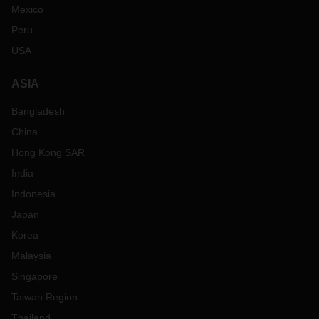
Mexico
Peru
USA
ASIA
Bangladesh
China
Hong Kong SAR
India
Indonesia
Japan
Korea
Malaysia
Singapore
Taiwan Region
Thailand