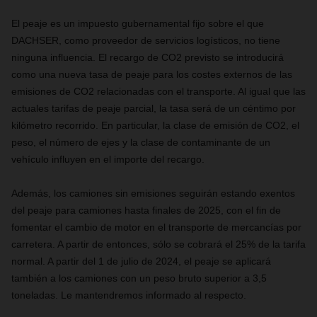
El peaje es un impuesto gubernamental fijo sobre el que
DACHSER, como proveedor de servicios logísticos, no tiene
ninguna influencia. El recargo de CO2 previsto se introducirá
como una nueva tasa de peaje para los costes externos de las
emisiones de CO2 relacionadas con el transporte. Al igual que las
actuales tarifas de peaje parcial, la tasa será de un céntimo por
kilómetro recorrido. En particular, la clase de emisión de CO2, el
peso, el número de ejes y la clase de contaminante de un
vehículo influyen en el importe del recargo.
Además, los camiones sin emisiones seguirán estando exentos
del peaje para camiones hasta finales de 2025, con el fin de
fomentar el cambio de motor en el transporte de mercancías por
carretera. A partir de entonces, sólo se cobrará el 25% de la tarifa
normal. A partir del 1 de julio de 2024, el peaje se aplicará
también a los camiones con un peso bruto superior a 3,5
toneladas. Le mantendremos informado al respecto.