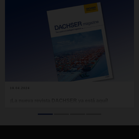
19.04.2024
¡La nueva revista DACHSER ya está aquí!
Nadie puede predecir el futuro: ni los políticos, ni los
científicos, ni los economistas. Sin embargo, eso no significa
que debamos abandonar la tarea de clasificar los
acontecimientos, seguir las tendencias y extraer las
conclusiones adecuadas para el día de mañana. Esto