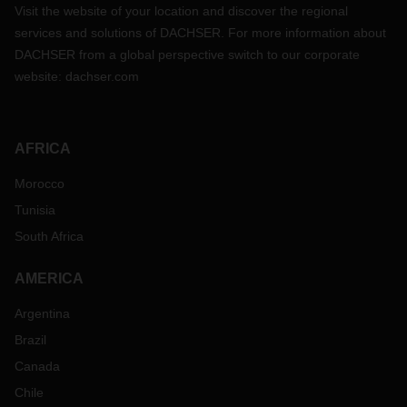
Visit the website of your location and discover the regional
services and solutions of DACHSER. For more information about
DACHSER from a global perspective switch to our corporate
website:
dachser.com
AFRICA
Morocco
Tunisia
South Africa
AMERICA
Argentina
Brazil
Canada
Chile